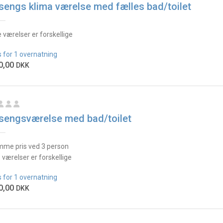
sengs klima værelse med fælles bad/toilet
e værelser er forskellige
s for 1 overnatning
0,00
DKK
sengsværelse med bad/toilet
me pris ved 3 person
e værelser er forskellige
s for 1 overnatning
0,00
DKK