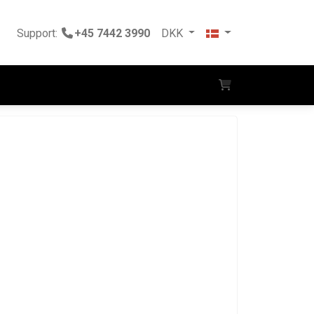
Support:
+45 7442 3990
DKK