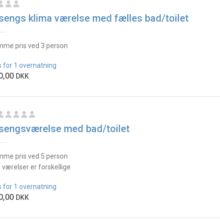
sengs klima værelse med fælles bad/toilet
me pris ved 3 person
s for 1 overnatning
0,00
DKK
sengsværelse med bad/toilet
me pris ved 5 person
e værelser er forskellige
s for 1 overnatning
0,00
DKK