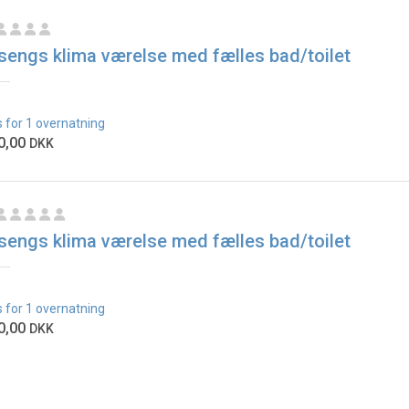
sengs klima værelse med fælles bad/toilet
s for 1 overnatning
0,00
DKK
sengs klima værelse med fælles bad/toilet
s for 1 overnatning
0,00
DKK