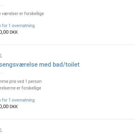
e værelser er forskellige
s for 1 overnatning
0,00
DKK
sengsværelse med bad/toilet
me pris ved 1 person
elserne er forskellige
s for 1 overnatning
0,00
DKK